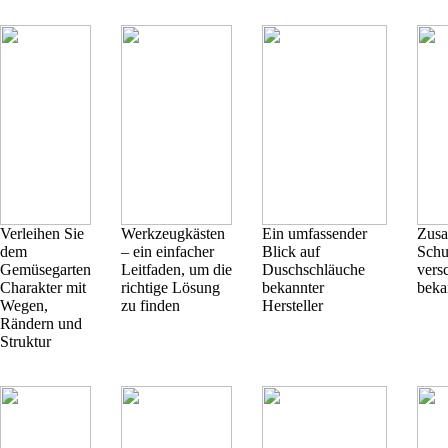
Verleihen Sie
Werkzeugkästen
Ein umfassender
Zusa
dem
– ein einfacher
Blick auf
Schu
Gemüsegarten
Leitfaden, um die
Duschschläuche
vers
Charakter mit
richtige Lösung
bekannter
beka
Wegen,
zu finden
Hersteller
Rändern und
Struktur