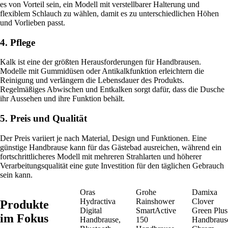
es von Vorteil sein, ein Modell mit verstellbarer Halterung und
flexiblem Schlauch zu wählen, damit es zu unterschiedlichen Höhen
und Vorlieben passt.
4. Pflege
Kalk ist eine der größten Herausforderungen für Handbrausen.
Modelle mit Gummidüsen oder Antikalkfunktion erleichtern die
Reinigung und verlängern die Lebensdauer des Produkts.
Regelmäßiges Abwischen und Entkalken sorgt dafür, dass die Dusche
ihr Aussehen und ihre Funktion behält.
5. Preis und Qualität
Der Preis variiert je nach Material, Design und Funktionen. Eine
günstige Handbrause kann für das Gästebad ausreichen, während ein
fortschrittlicheres Modell mit mehreren Strahlarten und höherer
Verarbeitungsqualität eine gute Investition für den täglichen Gebrauch
sein kann.
Oras
Grohe
Damixa
Hydractiva
Rainshower
Clover
Produkte
Digital
SmartActive
Green Plus
im Fokus
Handbrause,
150
Handbraus