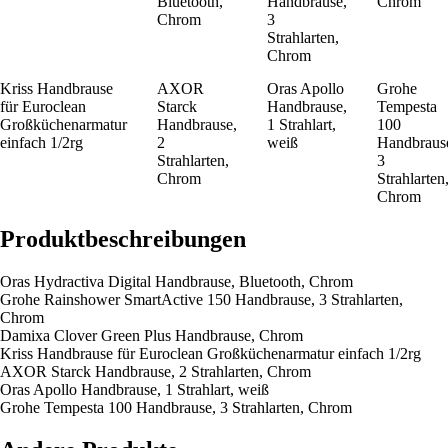
Bluetooth,
Handbrause,
Chrom
Chrom
3
Strahlarten,
Chrom
Kriss Handbrause
AXOR
Oras Apollo
Grohe
für Euroclean
Starck
Handbrause,
Tempesta
Großküchenarmatur
Handbrause,
1 Strahlart,
100
einfach 1/2rg
2
weiß
Handbraus
Strahlarten,
3
Chrom
Strahlarten
Chrom
Produktbeschreibungen
Oras Hydractiva Digital Handbrause, Bluetooth, Chrom
Grohe Rainshower SmartActive 150 Handbrause, 3 Strahlarten,
Chrom
Damixa Clover Green Plus Handbrause, Chrom
Kriss Handbrause für Euroclean Großküchenarmatur einfach 1/2rg
AXOR Starck Handbrause, 2 Strahlarten, Chrom
Oras Apollo Handbrause, 1 Strahlart, weiß
Grohe Tempesta 100 Handbrause, 3 Strahlarten, Chrom