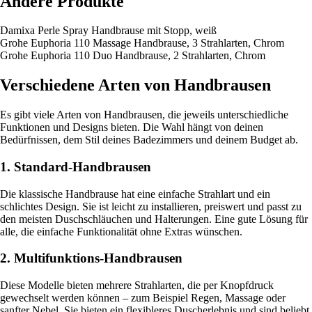
Andere Produkte
Damixa Perle Spray Handbrause mit Stopp, weiß
Grohe Euphoria 110 Massage Handbrause, 3 Strahlarten, Chrom
Grohe Euphoria 110 Duo Handbrause, 2 Strahlarten, Chrom
Verschiedene Arten von Handbrausen
Es gibt viele Arten von Handbrausen, die jeweils unterschiedliche
Funktionen und Designs bieten. Die Wahl hängt von deinen
Bedürfnissen, dem Stil deines Badezimmers und deinem Budget ab.
1. Standard-Handbrausen
Die klassische Handbrause hat eine einfache Strahlart und ein
schlichtes Design. Sie ist leicht zu installieren, preiswert und passt zu
den meisten Duschschläuchen und Halterungen. Eine gute Lösung für
alle, die einfache Funktionalität ohne Extras wünschen.
2. Multifunktions-Handbrausen
Diese Modelle bieten mehrere Strahlarten, die per Knopfdruck
gewechselt werden können – zum Beispiel Regen, Massage oder
sanfter Nebel. Sie bieten ein flexibleres Duscherlebnis und sind beliebt