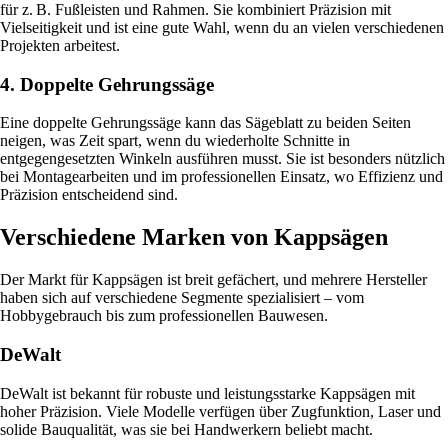
für z. B. Fußleisten und Rahmen. Sie kombiniert Präzision mit
Vielseitigkeit und ist eine gute Wahl, wenn du an vielen verschiedenen
Projekten arbeitest.
4. Doppelte Gehrungssäge
Eine doppelte Gehrungssäge kann das Sägeblatt zu beiden Seiten
neigen, was Zeit spart, wenn du wiederholte Schnitte in
entgegengesetzten Winkeln ausführen musst. Sie ist besonders nützlich
bei Montagearbeiten und im professionellen Einsatz, wo Effizienz und
Präzision entscheidend sind.
Verschiedene Marken von Kappsägen
Der Markt für Kappsägen ist breit gefächert, und mehrere Hersteller
haben sich auf verschiedene Segmente spezialisiert – vom
Hobbygebrauch bis zum professionellen Bauwesen.
DeWalt
DeWalt ist bekannt für robuste und leistungsstarke Kappsägen mit
hoher Präzision. Viele Modelle verfügen über Zugfunktion, Laser und
solide Bauqualität, was sie bei Handwerkern beliebt macht.