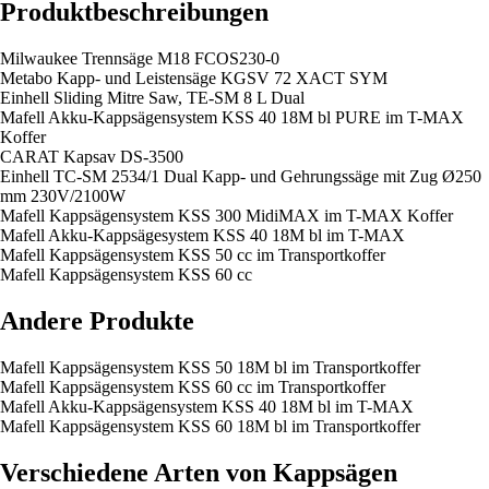
Produktbeschreibungen
Milwaukee Trennsäge M18 FCOS230-0
Metabo Kapp- und Leisten­säge KGSV 72 XACT SYM
Einhell Sliding Mitre Saw, TE-SM 8 L Dual
Mafell Akku-Kappsägensystem KSS 40 18M bl PURE im T-MAX
Koffer
CARAT Kapsav DS-3500
Einhell TC-SM 2534/1 Dual Kapp- und Gehrungssäge mit Zug Ø250
mm 230V/2100W
Mafell Kappsägensystem KSS 300 MidiMAX im T-MAX Koffer
Mafell Akku-Kappsägesystem KSS 40 18M bl im T-MAX
Mafell Kappsägensystem KSS 50 cc im Transportkoffer
Mafell Kappsägensystem KSS 60 cc
Andere Produkte
Mafell Kappsägensystem KSS 50 18M bl im Transportkoffer
Mafell Kappsägensystem KSS 60 cc im Transportkoffer
Mafell Akku-Kappsägensystem KSS 40 18M bl im T-MAX
Mafell Kappsägensystem KSS 60 18M bl im Transportkoffer
Verschiedene Arten von Kappsägen