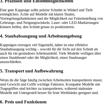
3. Präzision und Einstellmöglichkeiten
Eine gute Kappsäge sollte präzise Schnitte in Winkel und Tiefe
ermöglichen. Achte auf Modelle mit klaren Skalen,
Verriegelungsfunktionen und der Möglichkeit zur Feineinstellung von
Gehrungs- und Neigungswinkeln. Laser- oder LED-Markierungen
können helfen, den Schnitt genau zu positionieren.
4. Staubabsaugung und Arbeitsumgebung
Kappsägen erzeugen viel Sägemehl, daher ist eine effektive
Staubabsaugung wichtig – sowohl für die Sicht auf den Schnitt als
auch für ein gesünderes Arbeitsumfeld. Viele Modelle verfügen über
einen Staubbeutel oder die Möglichkeit, einen Staubsauger
anzuschließen.
5. Transport und Aufbewahrung
Wenn du die Säge häufig zwischen Arbeitsorten transportieren musst,
sind Gewicht und Griffe wichtige Faktoren. Kompakte Modelle mit
Tragegriffen sind leichter zu transportieren, während stationäre
Modelle mit Untergestell besser für feste Werkbänke geeignet sind.
6. Preis und Funktionen