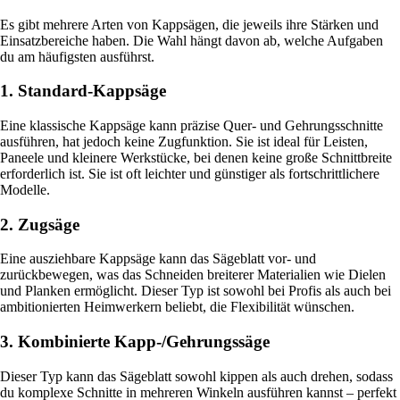
Es gibt mehrere Arten von Kappsägen, die jeweils ihre Stärken und
Einsatzbereiche haben. Die Wahl hängt davon ab, welche Aufgaben
du am häufigsten ausführst.
1. Standard-Kappsäge
Eine klassische Kappsäge kann präzise Quer- und Gehrungsschnitte
ausführen, hat jedoch keine Zugfunktion. Sie ist ideal für Leisten,
Paneele und kleinere Werkstücke, bei denen keine große Schnittbreite
erforderlich ist. Sie ist oft leichter und günstiger als fortschrittlichere
Modelle.
2. Zugsäge
Eine ausziehbare Kappsäge kann das Sägeblatt vor- und
zurückbewegen, was das Schneiden breiterer Materialien wie Dielen
und Planken ermöglicht. Dieser Typ ist sowohl bei Profis als auch bei
ambitionierten Heimwerkern beliebt, die Flexibilität wünschen.
3. Kombinierte Kapp-/Gehrungssäge
Dieser Typ kann das Sägeblatt sowohl kippen als auch drehen, sodass
du komplexe Schnitte in mehreren Winkeln ausführen kannst – perfekt