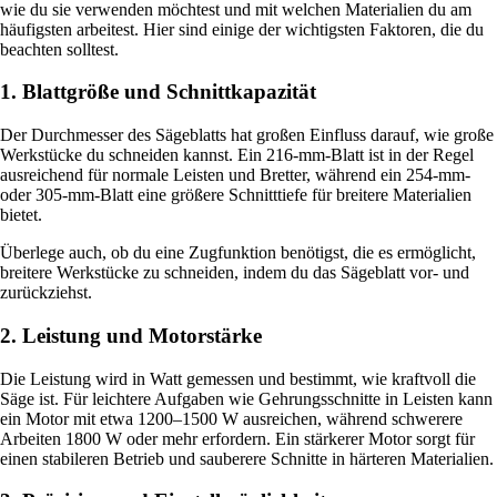
wie du sie verwenden möchtest und mit welchen Materialien du am
häufigsten arbeitest. Hier sind einige der wichtigsten Faktoren, die du
beachten solltest.
1. Blattgröße und Schnittkapazität
Der Durchmesser des Sägeblatts hat großen Einfluss darauf, wie große
Werkstücke du schneiden kannst. Ein 216-mm-Blatt ist in der Regel
ausreichend für normale Leisten und Bretter, während ein 254-mm-
oder 305-mm-Blatt eine größere Schnitttiefe für breitere Materialien
bietet.
Überlege auch, ob du eine Zugfunktion benötigst, die es ermöglicht,
breitere Werkstücke zu schneiden, indem du das Sägeblatt vor- und
zurückziehst.
2. Leistung und Motorstärke
Die Leistung wird in Watt gemessen und bestimmt, wie kraftvoll die
Säge ist. Für leichtere Aufgaben wie Gehrungsschnitte in Leisten kann
ein Motor mit etwa 1200–1500 W ausreichen, während schwerere
Arbeiten 1800 W oder mehr erfordern. Ein stärkerer Motor sorgt für
einen stabileren Betrieb und sauberere Schnitte in härteren Materialien.