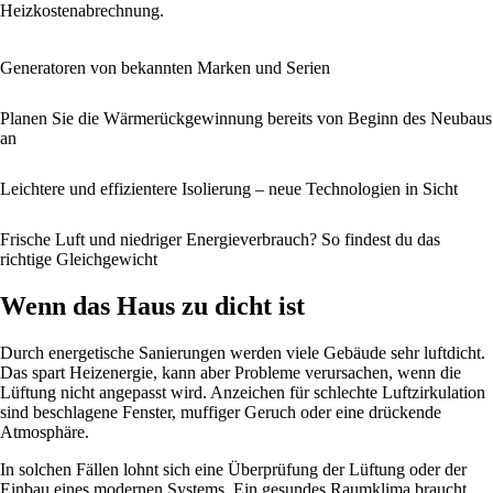
Heizkostenabrechnung.
Generatoren von bekannten Marken und Serien
Planen Sie die Wärmerückgewinnung bereits von Beginn des Neubaus
an
Leichtere und effizientere Isolierung – neue Technologien in Sicht
Frische Luft und niedriger Energieverbrauch? So findest du das
richtige Gleichgewicht
Wenn das Haus zu dicht ist
Durch energetische Sanierungen werden viele Gebäude sehr luftdicht.
Das spart Heizenergie, kann aber Probleme verursachen, wenn die
Lüftung nicht angepasst wird. Anzeichen für schlechte Luftzirkulation
sind beschlagene Fenster, muffiger Geruch oder eine drückende
Atmosphäre.
In solchen Fällen lohnt sich eine Überprüfung der Lüftung oder der
Einbau eines modernen Systems. Ein gesundes Raumklima braucht