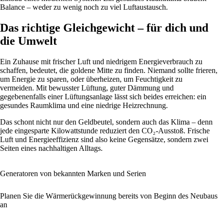
Balance – weder zu wenig noch zu viel Luftaustausch.
Das richtige Gleichgewicht – für dich und
die Umwelt
Ein Zuhause mit frischer Luft und niedrigem Energieverbrauch zu
schaffen, bedeutet, die goldene Mitte zu finden. Niemand sollte frieren,
um Energie zu sparen, oder überheizen, um Feuchtigkeit zu
vermeiden. Mit bewusster Lüftung, guter Dämmung und
gegebenenfalls einer Lüftungsanlage lässt sich beides erreichen: ein
gesundes Raumklima und eine niedrige Heizrechnung.
Das schont nicht nur den Geldbeutel, sondern auch das Klima – denn
jede eingesparte Kilowattstunde reduziert den CO₂-Ausstoß. Frische
Luft und Energieeffizienz sind also keine Gegensätze, sondern zwei
Seiten eines nachhaltigen Alltags.
Generatoren von bekannten Marken und Serien
Planen Sie die Wärmerückgewinnung bereits von Beginn des Neubaus
an