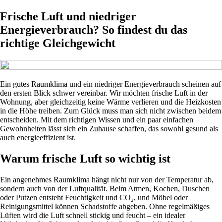
Frische Luft und niedriger
Energieverbrauch? So findest du das
richtige Gleichgewicht
Ein gutes Raumklima und ein niedriger Energieverbrauch scheinen auf
den ersten Blick schwer vereinbar. Wir möchten frische Luft in der
Wohnung, aber gleichzeitig keine Wärme verlieren und die Heizkosten
in die Höhe treiben. Zum Glück muss man sich nicht zwischen beidem
entscheiden. Mit dem richtigen Wissen und ein paar einfachen
Gewohnheiten lässt sich ein Zuhause schaffen, das sowohl gesund als
auch energieeffizient ist.
Warum frische Luft so wichtig ist
Ein angenehmes Raumklima hängt nicht nur von der Temperatur ab,
sondern auch von der Luftqualität. Beim Atmen, Kochen, Duschen
oder Putzen entsteht Feuchtigkeit und CO₂, und Möbel oder
Reinigungsmittel können Schadstoffe abgeben. Ohne regelmäßiges
Lüften wird die Luft schnell stickig und feucht – ein idealer