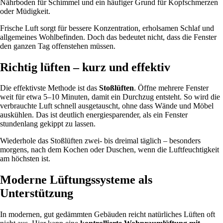
Nährboden für Schimmel und ein häufiger Grund für Kopfschmerzen
oder Müdigkeit.
Frische Luft sorgt für bessere Konzentration, erholsamen Schlaf und
allgemeines Wohlbefinden. Doch das bedeutet nicht, dass die Fenster
den ganzen Tag offenstehen müssen.
Richtig lüften – kurz und effektiv
Die effektivste Methode ist das
Stoßlüften
. Öffne mehrere Fenster
weit für etwa 5–10 Minuten, damit ein Durchzug entsteht. So wird die
verbrauchte Luft schnell ausgetauscht, ohne dass Wände und Möbel
auskühlen. Das ist deutlich energiesparender, als ein Fenster
stundenlang gekippt zu lassen.
Wiederhole das Stoßlüften zwei- bis dreimal täglich – besonders
morgens, nach dem Kochen oder Duschen, wenn die Luftfeuchtigkeit
am höchsten ist.
Moderne Lüftungssysteme als
Unterstützung
In modernen, gut gedämmten Gebäuden reicht natürliches Lüften oft