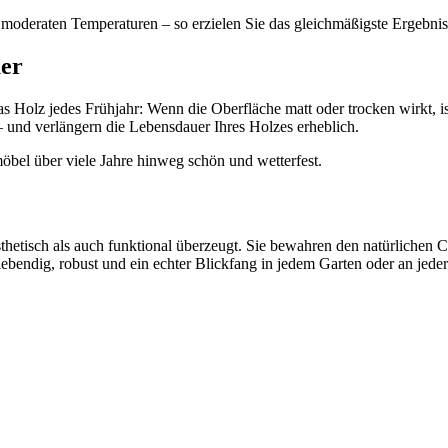
 moderaten Temperaturen – so erzielen Sie das gleichmäßigste Ergebnis
uer
 Holz jedes Frühjahr: Wenn die Oberfläche matt oder trocken wirkt, ist 
– und verlängern die Lebensdauer Ihres Holzes erheblich.
öbel über viele Jahre hinweg schön und wetterfest.
etisch als auch funktional überzeugt. Sie bewahren den natürlichen C
lebendig, robust und ein echter Blickfang in jedem Garten oder an jede