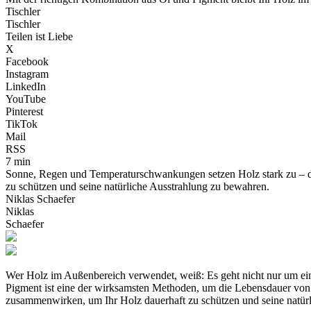
Tischler
Tischler
Teilen ist Liebe
X
Facebook
Instagram
LinkedIn
YouTube
Pinterest
TikTok
Mail
RSS
7 min
Sonne, Regen und Temperaturschwankungen setzen Holz stark zu – do
zu schützen und seine natürliche Ausstrahlung zu bewahren.
Niklas Schaefer
Niklas
Schaefer
Wer Holz im Außenbereich verwendet, weiß: Es geht nicht nur um e
Pigment ist eine der wirksamsten Methoden, um die Lebensdauer von H
zusammenwirken, um Ihr Holz dauerhaft zu schützen und seine natür