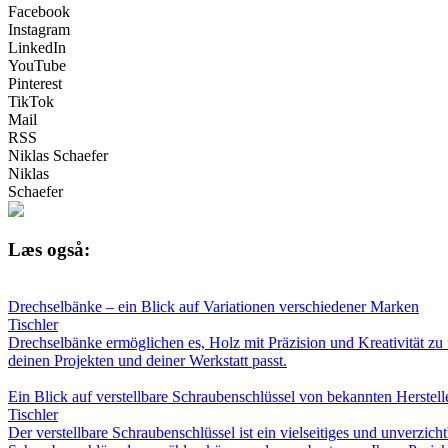
Facebook
Instagram
LinkedIn
YouTube
Pinterest
TikTok
Mail
RSS
Niklas Schaefer
Niklas
Schaefer
Læs også:
Drechselbänke – ein Blick auf Variationen verschiedener Marken
Tischler
Drechselbänke ermöglichen es, Holz mit Präzision und Kreativität z
deinen Projekten und deiner Werkstatt passt.
Ein Blick auf verstellbare Schraubenschlüssel von bekannten Herstell
Tischler
Der verstellbare Schraubenschlüssel ist ein vielseitiges und unverzi