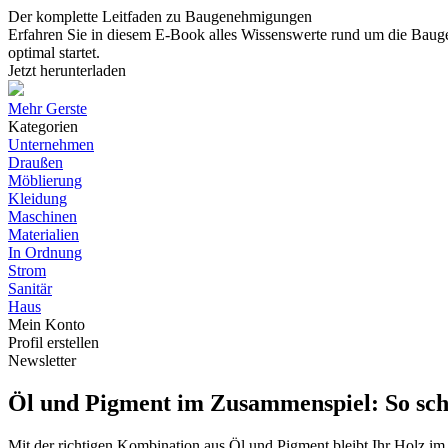
Der komplette Leitfaden zu Baugenehmigungen
Erfahren Sie in diesem E-Book alles Wissenswerte rund um die Baug
optimal startet.
Jetzt herunterladen
Mehr Gerste
Kategorien
Unternehmen
Draußen
Möblierung
Kleidung
Maschinen
Materialien
In Ordnung
Strom
Sanitär
Haus
Mein Konto
Profil erstellen
Newsletter
Öl und Pigment im Zusammenspiel: So sch
Mit der richtigen Kombination aus Öl und Pigment bleibt Ihr Holz im