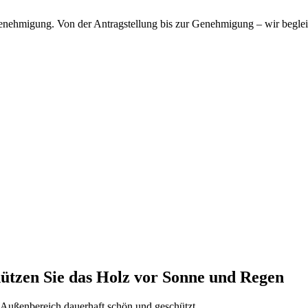
enehmigung. Von der Antragstellung bis zur Genehmigung – wir beglei
ützen Sie das Holz vor Sonne und Regen
 Außenbereich dauerhaft schön und geschützt.