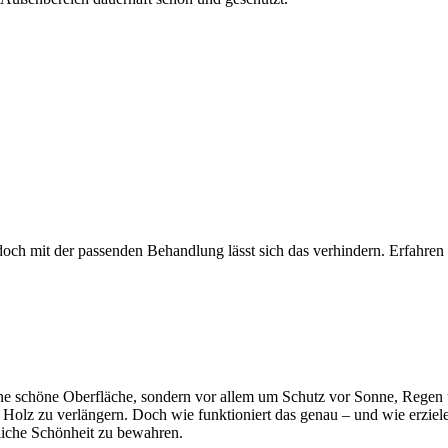
ch mit der passenden Behandlung lässt sich das verhindern. Erfahren
ine schöne Oberfläche, sondern vor allem um Schutz vor Sonne, Reg
olz zu verlängern. Doch wie funktioniert das genau – und wie erziele
liche Schönheit zu bewahren.