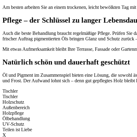
Am besten arbeiten Sie an einem trockenen, leicht bewölkten Tag mit
Pflege – der Schlüssel zu langer Lebensda
Auch die beste Behandlung braucht regelmäßige Pflege. Prüfen Sie das
frischer Auftrag pigmentierten Öls bringen Glanz und Schutz zurück 
Mit etwas Aufmerksamkeit bleibt Ihre Terrasse, Fassade oder Gartenm
Natürlich schön und dauerhaft geschützt
Öl und Pigment im Zusammenspiel bieten eine Lösung, die sowohl ästh
und Frost. Der Aufwand lohnt sich – denn gut gepflegtes Holz bleibt 
Tischler
Tischler
Holzschutz
Außenbereich
Holzpflege
Ölbehandlung
UV-Schutz
Teilen ist Liebe
X