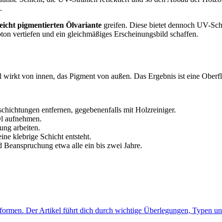
.
leicht pigmentierten Ölvariante
greifen. Diese bietet dennoch UV-Schu
bton vertiefen und ein gleichmäßiges Erscheinungsbild schaffen.
wirkt von innen, das Pigment von außen. Das Ergebnis ist eine Oberflä
chichtungen entfernen, gegebenenfalls mit Holzreiniger.
Öl aufnehmen.
ung arbeiten.
eine klebrige Schicht entsteht.
 Beanspruchung etwa alle ein bis zwei Jahre.
u formen. Der Artikel führt dich durch wichtige Überlegungen, Typen 