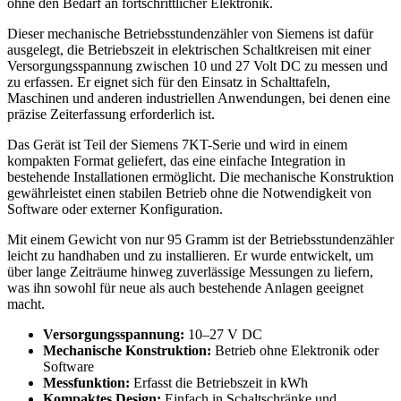
ohne den Bedarf an fortschrittlicher Elektronik.
Dieser mechanische Betriebsstundenzähler von Siemens ist dafür
ausgelegt, die Betriebszeit in elektrischen Schaltkreisen mit einer
Versorgungsspannung zwischen 10 und 27 Volt DC zu messen und
zu erfassen. Er eignet sich für den Einsatz in Schalttafeln,
Maschinen und anderen industriellen Anwendungen, bei denen eine
präzise Zeiterfassung erforderlich ist.
Das Gerät ist Teil der Siemens 7KT-Serie und wird in einem
kompakten Format geliefert, das eine einfache Integration in
bestehende Installationen ermöglicht. Die mechanische Konstruktion
gewährleistet einen stabilen Betrieb ohne die Notwendigkeit von
Software oder externer Konfiguration.
Mit einem Gewicht von nur 95 Gramm ist der Betriebsstundenzähler
leicht zu handhaben und zu installieren. Er wurde entwickelt, um
über lange Zeiträume hinweg zuverlässige Messungen zu liefern,
was ihn sowohl für neue als auch bestehende Anlagen geeignet
macht.
Versorgungsspannung:
10–27 V DC
Mechanische Konstruktion:
Betrieb ohne Elektronik oder
Software
Messfunktion:
Erfasst die Betriebszeit in kWh
Kompaktes Design:
Einfach in Schaltschränke und