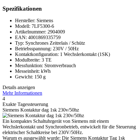
Spezifikationen
Hersteller: Siemens
Modell: 7LF5300-6
Artikelnummer: 2904009
EAN: 4001869335759
Typ: Synchrones Zeitrelais / Schütz
Betriebsspannung: 230V / 50Hz
Kontaktkonfiguration: 1 Wechslerkontakt (1SK)
Modulbreite: 3 TE
Messfunktion: Stromverbrauch
Messeinheit: kWh
Gewicht: 150 g
Details anzeigen
Mehr Informationen
4
Exakte Tagessteuerung
Siemens Kontaktur dag 1sk 230v/50hz
Ein kompaktes Schaltuhrgerät von Siemens mit einem
Wechslerkontakt und Synchronbetrieb, entwickelt für die Steuerung
elektrischer Schaltkreise bei 230V/50Hz.
Warum es ausgewählt wurde: Die Siemens Kontaktur Tag 1sk