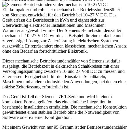
Ein kompakter und robuster mechanischer Betriebsstundenzähler
von Siemens, entwickelt für den Betrieb bei 10–27 V DC. Das
Gerät erfasst die Betriebszeit in kWh und eignet sich zur
Überwachung elektrischer Installationen und Maschinen.
Warum er ausgewählt wurde: Der Siemens Betriebsstundenzähler
mechanisch 10–27 V DC wurde als Beispiel für eine einfache und
zuverlässige Lösung zur Zeiterfassung in elektrischen Systemen
ausgewählt. Er repräsentiert einen klassischen, mechanischen Ansatz
ohne den Bedarf an fortschrittlicher Elektronik.
Dieser mechanische Betriebsstundenzähler von Siemens ist dafür
ausgelegt, die Betriebszeit in elektrischen Schaltkreisen mit einer
Versorgungsspannung zwischen 10 und 27 Volt DC zu messen und
zu erfassen. Er eignet sich für den Einsatz in Schalttafeln,
Maschinen und anderen industriellen Anwendungen, bei denen eine
präzise Zeiterfassung erforderlich ist.
Das Gerät ist Teil der Siemens 7KT-Serie und wird in einem
kompakten Format geliefert, das eine einfache Integration in
bestehende Installationen ermöglicht. Die mechanische Konstruktion
gewährleistet einen stabilen Betrieb ohne die Notwendigkeit von
Software oder externer Konfiguration.
Mit einem Gewicht von nur 95 Gramm ist der Betriebsstundenzähler