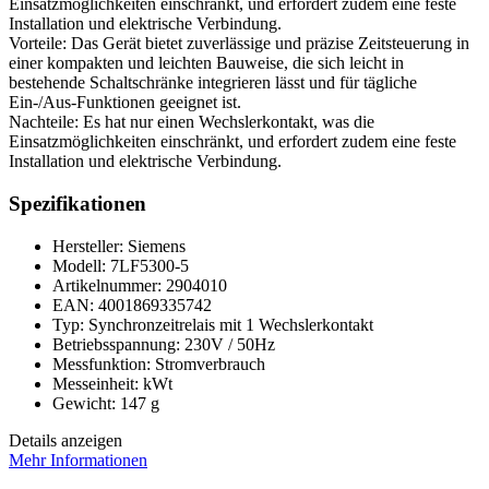
Einsatzmöglichkeiten einschränkt, und erfordert zudem eine feste
Installation und elektrische Verbindung.
Vorteile: Das Gerät bietet zuverlässige und präzise Zeitsteuerung in
einer kompakten und leichten Bauweise, die sich leicht in
bestehende Schaltschränke integrieren lässt und für tägliche
Ein-/Aus-Funktionen geeignet ist.
Nachteile: Es hat nur einen Wechslerkontakt, was die
Einsatzmöglichkeiten einschränkt, und erfordert zudem eine feste
Installation und elektrische Verbindung.
Spezifikationen
Hersteller: Siemens
Modell: 7LF5300-5
Artikelnummer: 2904010
EAN: 4001869335742
Typ: Synchronzeitrelais mit 1 Wechslerkontakt
Betriebsspannung: 230V / 50Hz
Messfunktion: Stromverbrauch
Messeinheit: kWt
Gewicht: 147 g
Details anzeigen
Mehr Informationen