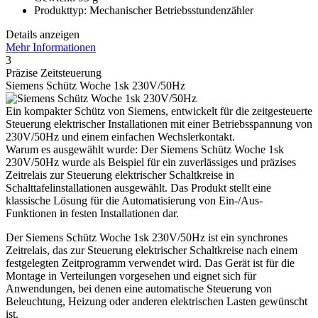
Produkttyp: Mechanischer Betriebsstundenzähler
Details anzeigen
Mehr Informationen
3
Präzise Zeitsteuerung
Siemens Schütz Woche 1sk 230V/50Hz
Ein kompakter Schütz von Siemens, entwickelt für die zeitgesteuerte
Steuerung elektrischer Installationen mit einer Betriebsspannung von
230V/50Hz und einem einfachen Wechslerkontakt.
Warum es ausgewählt wurde: Der Siemens Schütz Woche 1sk
230V/50Hz wurde als Beispiel für ein zuverlässiges und präzises
Zeitrelais zur Steuerung elektrischer Schaltkreise in
Schalttafelinstallationen ausgewählt. Das Produkt stellt eine
klassische Lösung für die Automatisierung von Ein-/Aus-
Funktionen in festen Installationen dar.
Der Siemens Schütz Woche 1sk 230V/50Hz ist ein synchrones
Zeitrelais, das zur Steuerung elektrischer Schaltkreise nach einem
festgelegten Zeitprogramm verwendet wird. Das Gerät ist für die
Montage in Verteilungen vorgesehen und eignet sich für
Anwendungen, bei denen eine automatische Steuerung von
Beleuchtung, Heizung oder anderen elektrischen Lasten gewünscht
ist.