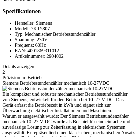
Spezifikationen
Hersteller: Siemens
Modell: 7KT5807
Typ: Mechanischer Betriebsstundenzähler
Spannung: 230V
Frequenz: 60Hz
EAN: 4001869311012
Artikelnummer: 2904002
Details anzeigen
2
Präzision im Betrieb
Siemens Betriebsstundenzähler mechanisch 10-27VDC
Ein kompakter und robuster mechanischer Betriebsstundenzähler
von Siemens, entwickelt für den Betrieb bei 10–27 V DC. Das
Gerät erfasst die Betriebszeit in kWh und eignet sich zur
Überwachung elektrischer Installationen und Maschinen.
Warum er ausgewählt wurde: Der Siemens Betriebsstundenzähler
mechanisch 10–27 V DC wurde als Beispiel für eine einfache und
zuverlässige Lösung zur Zeiterfassung in elektrischen Systemen
ausgewählt. Er repräsentiert einen klassischen, mechanischen Ansatz