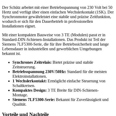
Der Schütz arbeitet mit einer Betriebsspannung von 230 Volt bei 50
Hertz und verfügt über einen einfachen Wechslerkontakt (1SK). Der
Synchronmotor gewährleistet eine stabile und präzise Zeitfunktion,
wodurch er sich für den Dauerbetrieb in professionellen
Installationen eignet.
Mit einer kompakten Bauweise von 3 TE (Modulen) passt er in
Standard-DIN-Schienen-Installationen. Das Produkt ist Teil der
Siemens 7LF5300-Serie, die für ihre Betriebssicherheit und lange
Lebensdauer in industriellen und gewerblichen Umgebungen
bekannt ist.
Synchrones Zeitrelais:
Bietet präzise und stabile
Zeitsteuerung.
Betriebsspannung 230V/50Hz:
Standard für die meisten
Elektroinstallationen.
1 Wechslerkontakt:
Ermöglicht einfache Steuerung von
Schaltkreisen.
Kompaktes Design:
3 TE Breite für DIN-Schienen-
Montage.
Siemens 7LF5300-Serie:
Bekannt für Zuverlässigkeit und
Qualität.
Vorteile und Nachteile