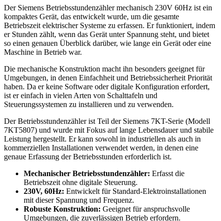
Der Siemens Betriebsstundenzähler mechanisch 230V 60Hz ist ein
kompaktes Gerät, das entwickelt wurde, um die gesamte
Betriebszeit elektrischer Systeme zu erfassen. Er funktioniert, indem
er Stunden zählt, wenn das Gerät unter Spannung steht, und bietet
so einen genauen Überblick darüber, wie lange ein Gerät oder eine
Maschine in Betrieb war.
Die mechanische Konstruktion macht ihn besonders geeignet für
Umgebungen, in denen Einfachheit und Betriebssicherheit Priorität
haben. Da er keine Software oder digitale Konfiguration erfordert,
ist er einfach in vielen Arten von Schalttafeln und
Steuerungssystemen zu installieren und zu verwenden.
Der Betriebsstundenzähler ist Teil der Siemens 7KT-Serie (Modell
7KT5807) und wurde mit Fokus auf lange Lebensdauer und stabile
Leistung hergestellt. Er kann sowohl in industriellen als auch in
kommerziellen Installationen verwendet werden, in denen eine
genaue Erfassung der Betriebsstunden erforderlich ist.
Mechanischer Betriebsstundenzähler:
Erfasst die
Betriebszeit ohne digitale Steuerung.
230V, 60Hz:
Entwickelt für Standard-Elektroinstallationen
mit dieser Spannung und Frequenz.
Robuste Konstruktion:
Geeignet für anspruchsvolle
Umgebungen, die zuverlässigen Betrieb erfordern.