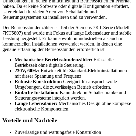
Umgebungen, in denen Einfachheit und Betriebssicherheit Priorität
haben. Da er keine Software oder digitale Konfiguration erfordert,
ist er einfach in vielen Arten von Schalttafeln und
Steuerungssystemen zu installieren und zu verwenden.
Der Betriebsstundenzähler ist Teil der Siemens 7KT-Serie (Modell
7KT5807) und wurde mit Fokus auf lange Lebensdauer und stabile
Leistung hergestellt. Er kann sowohl in industriellen als auch in
kommerziellen Installationen verwendet werden, in denen eine
genaue Erfassung der Betriebsstunden erforderlich ist.
Mechanischer Betriebsstundenzähler:
Erfasst die
Betriebszeit ohne digitale Steuerung.
230V, 60Hz:
Entwickelt für Standard-Elektroinstallationen
mit dieser Spannung und Frequenz.
Robuste Konstruktion:
Geeignet für anspruchsvolle
Umgebungen, die zuverlässigen Betrieb erfordern.
Einfache Installation:
Kann direkt in Schaltschränke und
Steuerungssysteme integriert werden.
Lange Lebensdauer:
Mechanisches Design ohne komplexe
elektronische Komponenten.
Vorteile und Nachteile
Zuverlässige und wartungsfreie Konstruktion