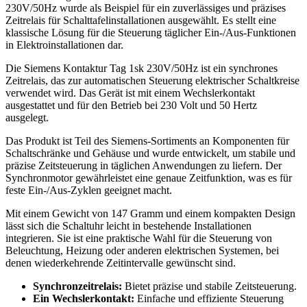
230V/50Hz wurde als Beispiel für ein zuverlässiges und präzises
Zeitrelais für Schalttafelinstallationen ausgewählt. Es stellt eine
klassische Lösung für die Steuerung täglicher Ein-/Aus-Funktionen
in Elektroinstallationen dar.
Die Siemens Kontaktur Tag 1sk 230V/50Hz ist ein synchrones
Zeitrelais, das zur automatischen Steuerung elektrischer Schaltkreise
verwendet wird. Das Gerät ist mit einem Wechslerkontakt
ausgestattet und für den Betrieb bei 230 Volt und 50 Hertz
ausgelegt.
Das Produkt ist Teil des Siemens-Sortiments an Komponenten für
Schaltschränke und Gehäuse und wurde entwickelt, um stabile und
präzise Zeitsteuerung in täglichen Anwendungen zu liefern. Der
Synchronmotor gewährleistet eine genaue Zeitfunktion, was es für
feste Ein-/Aus-Zyklen geeignet macht.
Mit einem Gewicht von 147 Gramm und einem kompakten Design
lässt sich die Schaltuhr leicht in bestehende Installationen
integrieren. Sie ist eine praktische Wahl für die Steuerung von
Beleuchtung, Heizung oder anderen elektrischen Systemen, bei
denen wiederkehrende Zeitintervalle gewünscht sind.
Synchronzeitrelais:
Bietet präzise und stabile Zeitsteuerung.
Ein Wechslerkontakt:
Einfache und effiziente Steuerung