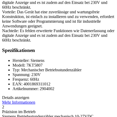
digitale Anzeige und es ist zudem auf den Einsatz bei 230V und
60Hz beschränkt.
Vorteile: Das Gerät hat eine zuverlässige und wartungsfreie
Konstruktion, ist einfach zu installieren und zu verwenden, erfordert
keine Software oder Programmierung und ist für industrielle
Anwendungen geeignet.
Nachteile: Es fehlen erweiterte Funktionen wie Datenerfassung oder
digitale Anzeige und es ist zudem auf den Einsatz bei 230V und
60Hz beschränkt.
Spezifikationen
Hersteller: Siemens
Modell: 7KT5807
Typ: Mechanischer Betriebsstundenzähler
Spannung: 230V
Frequenz: 60Hz
EAN: 4001869311012
Artikelnummer: 2904002
Details anzeigen
Mehr Informationen
2
Präzision im Betrieb
Siemens Betriebsstundenzähler mechanisch 10-27VDC