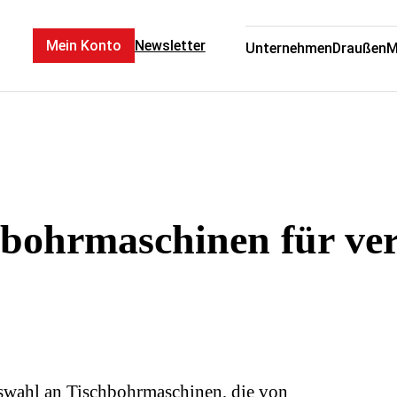
Mein Konto
Newsletter
Unternehmen
Draußen
M
hbohrmaschinen für ve
Auswahl an Tischbohrmaschinen, die von