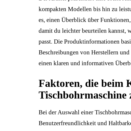
kompakten Modellen bis hin zu leistu
es, einen Überblick über Funktionen,
damit du leichter beurteilen kannst,
passt. Die Produktinformationen basi
Beschreibungen von Herstellern un
einen klaren und informativen Überbl
Faktoren, die beim 
Tischbohrmaschine z
Bei der Auswahl einer Tischbohrmasch
Benutzerfreundlichkeit und Haltbarke