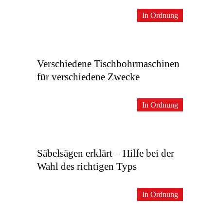
In Ordnung
Verschiedene Tischbohrmaschinen
für verschiedene Zwecke
In Ordnung
Säbelsägen erklärt – Hilfe bei der
Wahl des richtigen Typs
In Ordnung