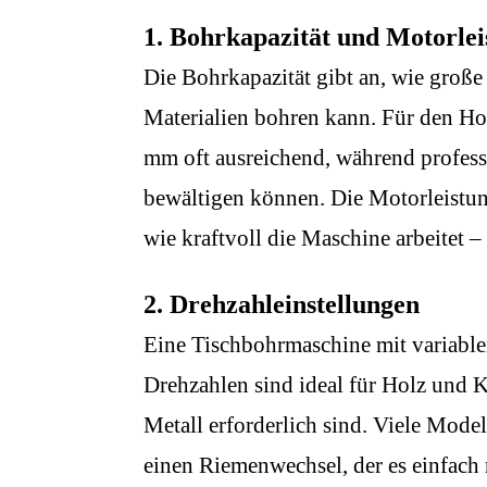
1. Bohrkapazität und Motorlei
Die Bohrkapazität gibt an, wie groß
Materialien bohren kann. Für den H
mm oft ausreichend, während profes
bewältigen können. Die Motorleistun
wie kraftvoll die Maschine arbeitet –
2. Drehzahleinstellungen
Eine Tischbohrmaschine mit variabler
Drehzahlen sind ideal für Holz und K
Metall erforderlich sind. Viele Mode
einen Riemenwechsel, der es einfach 