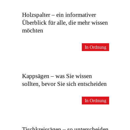
Holzspalter – ein informativer
Überblick für alle, die mehr wissen
möchten
In Ordnung
Kappsägen – was Sie wissen
sollten, bevor Sie sich entscheiden
In Ordnung
Tischkreissägen – so unterscheiden