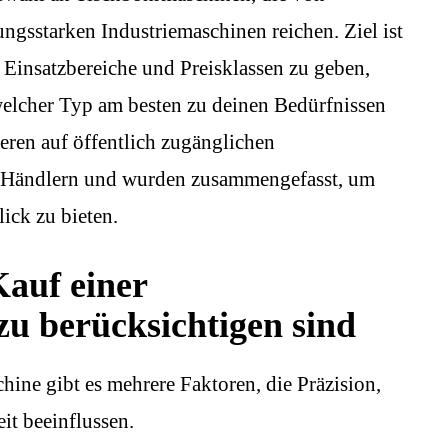
ngsstarken Industriemaschinen reichen. Ziel ist
 Einsatzbereiche und Preisklassen zu geben,
 welcher Typ am besten zu deinen Bedürfnissen
eren auf öffentlich zugänglichen
d Händlern und wurden zusammengefasst, um
ick zu bieten.
Kauf einer
u berücksichtigen sind
ine gibt es mehrere Faktoren, die Präzision,
it beeinflussen.