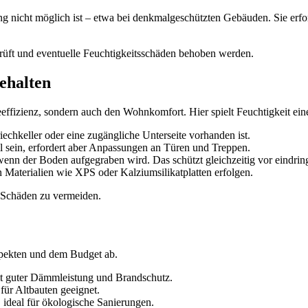
icht möglich ist – etwa bei denkmalgeschützten Gebäuden. Sie erfor
üft und eventuelle Feuchtigkeitsschäden behoben werden.
ehalten
fizienz, sondern auch den Wohnkomfort. Hier spielt Feuchtigkeit eine
iechkeller oder eine zugängliche Unterseite vorhanden ist.
l sein, erfordert aber Anpassungen an Türen und Treppen.
nn der Boden aufgegraben wird. Das schützt gleichzeitig vor eindring
en Materialien wie XPS oder Kalziumsilikatplatten erfolgen.
e Schäden zu vermeiden.
pekten und dem Budget ab.
it guter Dämmleistung und Brandschutz.
für Altbauten geeignet.
, ideal für ökologische Sanierungen.