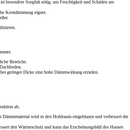
t besondere Sorgfalt nötig, um Feuchtigkeit und Schäden am
liche Kerndämmung eignet.
ller.
fizieren.
 immer.
iche Bereiche.
 Dachboden.
 bei geringer Dicke eine hohe Dämmwirkung erzielen.
ruktion ab.
as Dämmmaterial wird in den Hohlraum eingeblasen und verbessert die
bessert den Wärmeschutz und kann das Erscheinungsbild des Hauses