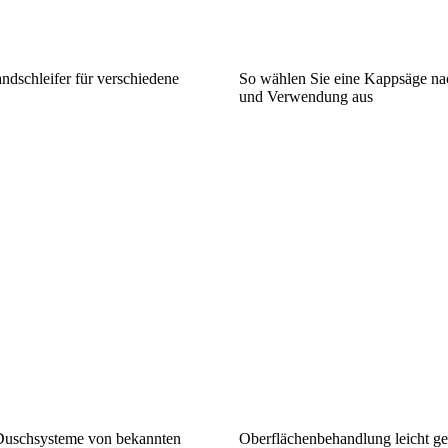
ndschleifer für verschiedene
So wählen Sie eine Kappsäge na
und Verwendung aus
Duschsysteme von bekannten
Oberflächenbehandlung leicht g