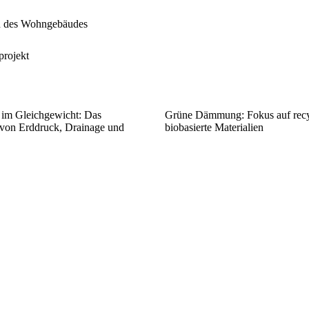
h des Wohngebäudes
projekt
im Gleichgewicht: Das
Grüne Dämmung: Fokus auf recy
von Erddruck, Drainage und
biobasierte Materialien