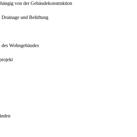
abhängig von der Gebäudekonstruktion
 Drainage und Belüftung
h des Wohngebäudes
projekt
finden