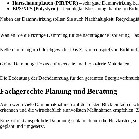
Hartschaumplatten (PIR/PUR)
– sehr gute Dämmwirkung bei g
EPS/XPS (Polystyrol)
– feuchtigkeitsbeständig, häufig im Erdre
Neben der Dämmwirkung sollten Sie auch Nachhaltigkeit, Recyclingfä
Wählen Sie die richtige Dämmung für die nachträgliche Isolierung – 
Kellerdämmung im Gleichgewicht: Das Zusammenspiel von Erddruck,
Grüne Dämmung: Fokus auf recycelte und biobasierte Materialien
Die Bedeutung der Dachdämmung für den gesamten Energieverbrauc
Fachgerechte Planung und Beratung
Auch wenn viele Dämmmaßnahmen auf den ersten Blick einfach erschei
erkennen und die wirtschaftlich sinnvollsten Maßnahmen empfehlen. 
Eine korrekt ausgeführte Dämmung senkt nicht nur die Heizkosten, son
geplant und umgesetzt.