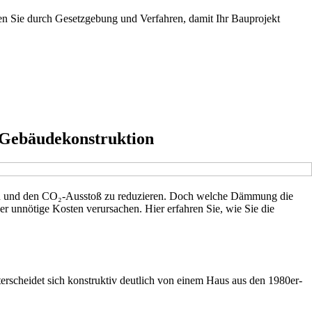
en Sie durch Gesetzgebung und Verfahren, damit Ihr Bauprojekt
r Gebäudekonstruktion
en und den CO₂-Ausstoß zu reduzieren. Doch welche Dämmung die
r unnötige Kosten verursachen. Hier erfahren Sie, wie Sie die
erscheidet sich konstruktiv deutlich von einem Haus aus den 1980er-