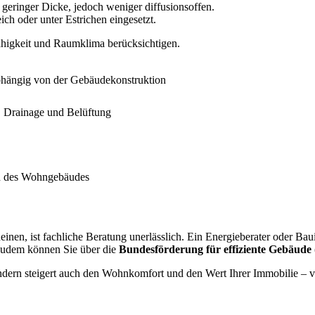
eringer Dicke, jedoch weniger diffusionsoffen.
ich oder unter Estrichen eingesetzt.
higkeit und Raumklima berücksichtigen.
abhängig von der Gebäudekonstruktion
 Drainage und Belüftung
h des Wohngebäudes
nen, ist fachliche Beratung unerlässlich. Ein Energieberater oder B
Zudem können Sie über die
Bundesförderung für effiziente Gebäude
dern steigert auch den Wohnkomfort und den Wert Ihrer Immobilie – vo