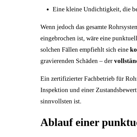
Eine kleine Undichtigkeit, die b
Wenn jedoch das gesamte Rohrsystem 
eingebrochen ist, wäre eine punktuell
solchen Fällen empfiehlt sich eine
ko
gravierenden Schäden – der
vollstä
Ein zertifizierter Fachbetrieb für R
Inspektion und einer Zustandsbewer
sinnvollsten ist.
Ablauf einer punktu