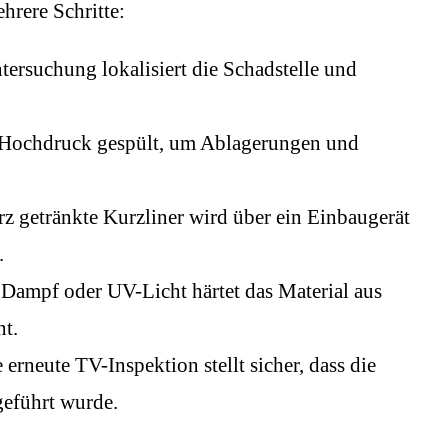
ehrere Schritte:
ersuchung lokalisiert die Schadstelle und
 Hochdruck gespült, um Ablagerungen und
rz getränkte Kurzliner wird über ein Einbaugerät
.
 Dampf oder UV-Licht härtet das Material aus
nt.
 erneute TV-Inspektion stellt sicher, dass die
geführt wurde.