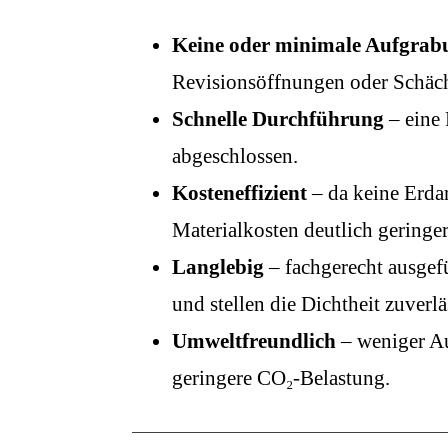
Keine oder minimale Aufgrab
Revisionsöffnungen oder Schächt
Schnelle Durchführung
– eine 
abgeschlossen.
Kosteneffizient
– da keine Erdar
Materialkosten deutlich geringer
Langlebig
– fachgerecht ausgefü
und stellen die Dichtheit zuverlä
Umweltfreundlich
– weniger Au
geringere CO₂-Belastung.