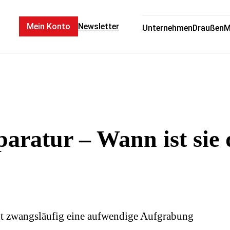
Mein Konto
Newsletter
Unternehmen
Draußen
M
aratur – Wann ist sie 
ht zwangsläufig eine aufwendige Aufgrabung