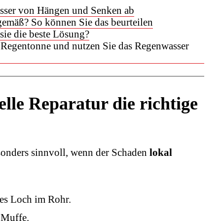
Wasser von Hängen und Senken ab
tgemäß? So können Sie das beurteilen
sie die beste Lösung?
r Regentonne und nutzen Sie das Regenwasser
lle Reparatur die richtige
esonders sinnvoll, wenn der Schaden
lokal
nes Loch im Rohr.
 Muffe.