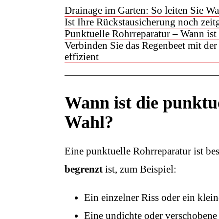
Drainage im Garten: So leiten Sie 
Ist Ihre Rückstausicherung noch zei
Punktuelle Rohrreparatur – Wann ist 
Verbinden Sie das Regenbeet mit de
effizient
Wann ist die punktue
Wahl?
Eine punktuelle Rohrreparatur ist b
begrenzt
ist, zum Beispiel:
Ein einzelner Riss oder ein klei
Eine undichte oder verschobene