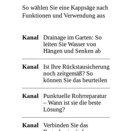
So wählen Sie eine Kappsäge nach
Funktionen und Verwendung aus
Kanal
Drainage im Garten: So
leiten Sie Wasser von
Hängen und Senken ab
Kanal
Ist Ihre Rückstausicherung
noch zeitgemäß? So
können Sie das beurteilen
Kanal
Punktuelle Rohrreparatur
– Wann ist sie die beste
Lösung?
Kanal
Verbinden Sie das