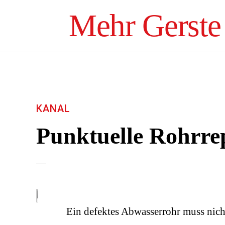
Mehr Gerste
KANAL
Punktuelle Rohrrep
Ein defektes Abwasserrohr muss nic